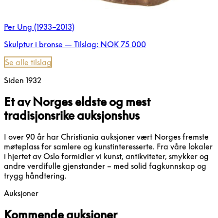
Per Ung (1933–2013)
Skulptur i bronse — Tilslag: NOK 75 000
Se alle tilslag
Siden 1932
Et av Norges eldste og mest
tradisjonsrike auksjonshus
I over 90 år har Christiania auksjoner vært Norges fremste
møteplass for samlere og kunstinteresserte. Fra våre lokaler
i hjertet av Oslo formidler vi kunst, antikviteter, smykker og
andre verdifulle gjenstander – med solid fagkunnskap og
trygg håndtering.
Auksjoner
Kommende auksjoner