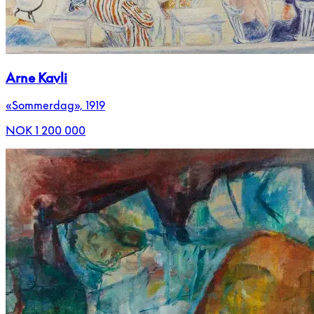
Arne Kavli
«Sommerdag», 1919
NOK 1 200 000