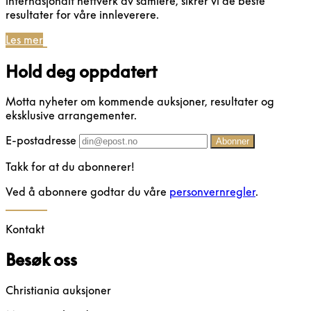
internasjonalt nettverk av samlere, sikrer vi de beste
resultater for våre innleverere.
Les mer
Hold deg oppdatert
Motta nyheter om kommende auksjoner, resultater og
eksklusive arrangementer.
E-postadresse
Abonner
Takk for at du abonnerer!
Ved å abonnere godtar du våre
personvernregler
.
Kontakt
Besøk oss
Christiania auksjoner