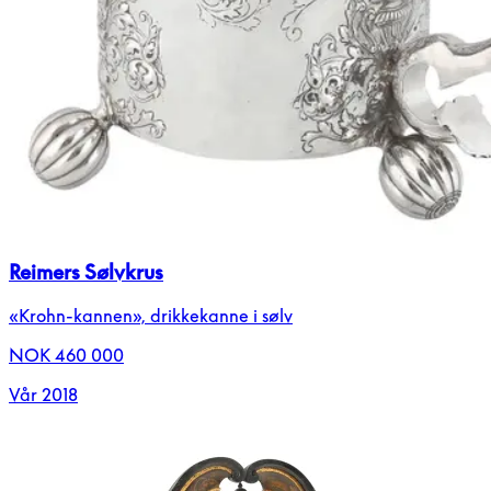
Reimers Sølvkrus
«Krohn-kannen», drikkekanne i sølv
NOK 460 000
Vår 2018