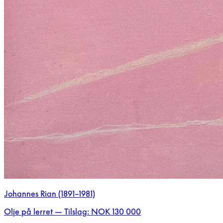
Johannes Rian (1891–1981)
Olje på lerret — Tilslag: NOK 130 000