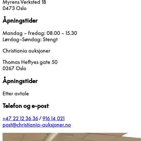
Myrens Verksted 1B
0473 Oslo
Åpningstider
Mandag – fredag: 08.00 – 15.30
Lørdag–Søndag: Stengt
Christiania auksjoner
Thomas Heftyes gate 50
0267 Oslo
Åpningstider
Etter avtale
Telefon og e-post
+47 22 12 36 36
/
916 14 021
post@christiania-auksjoner.no