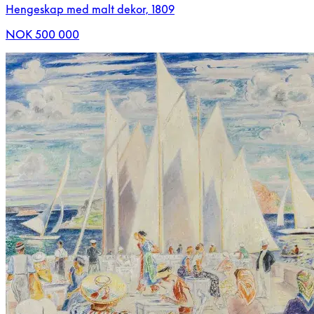
Hengeskap med malt dekor, 1809
NOK 500 000