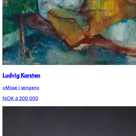
Ludvig Karsten
«Misse i sengen»
NOK 6 200 000