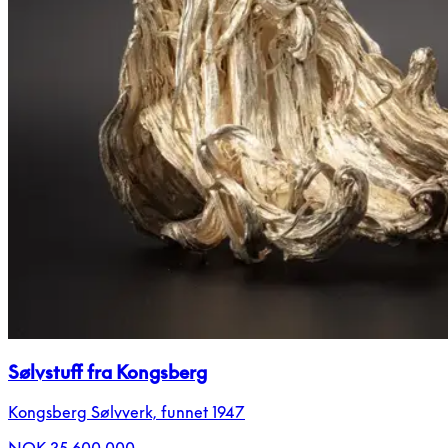
Sølvstuff fra Kongsberg
Kongsberg Sølvverk, funnet 1947