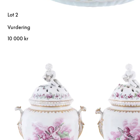
Lot 2
Vurdering
10 000 kr