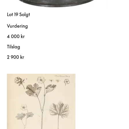
Lot 19
Solgt
Vurdering
4 000 kr
Tilslag
2 900 kr