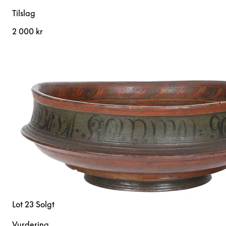
Tilslag
2 000 kr
Lot 23
Solgt
Vurdering