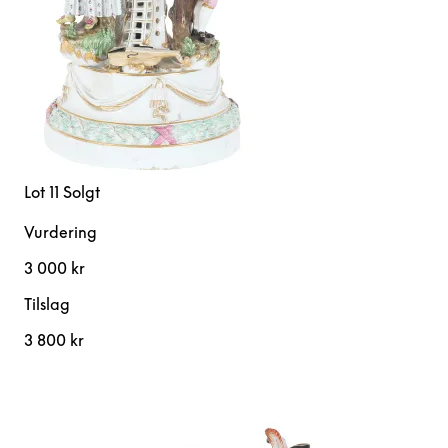
Lot 11
Solgt
Vurdering
3 000 kr
Tilslag
3 800 kr