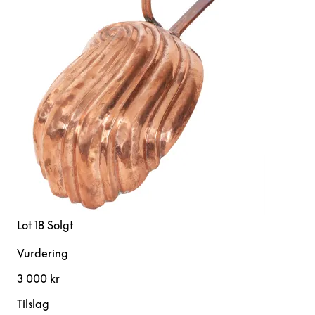
Lot 18
Solgt
Vurdering
3 000 kr
Tilslag