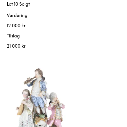
Lot 10
Solgt
Vurdering
12 000 kr
Tilslag
21 000 kr