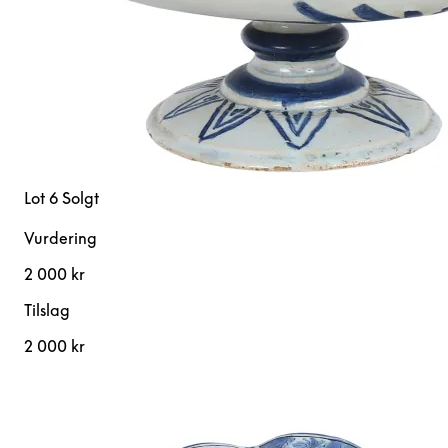
Lot 6
Solgt
Vurdering
2 000 kr
Tilslag
2 000 kr