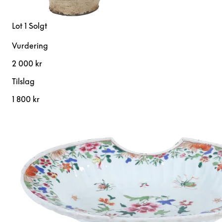
Lot 1
Solgt
Vurdering
2 000 kr
Tilslag
1 800 kr