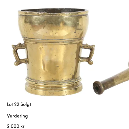
Lot 22
Solgt
Vurdering
2 000 kr