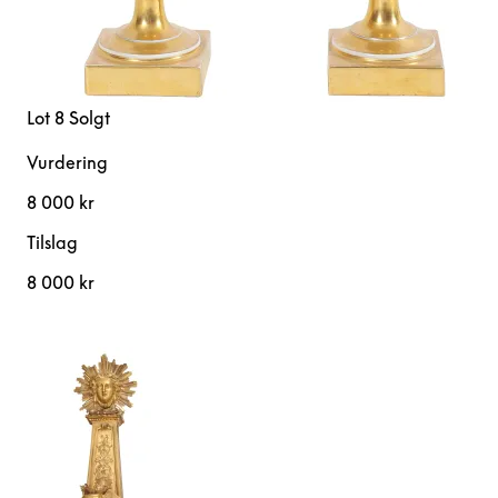
Lot 8
Solgt
Vurdering
8 000 kr
Tilslag
8 000 kr