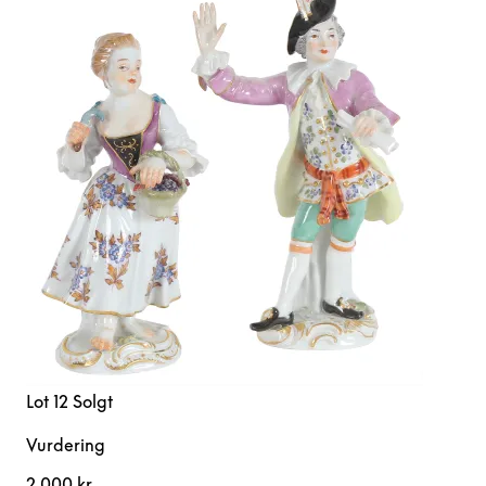
Lot 12
Solgt
Vurdering
2 000 kr