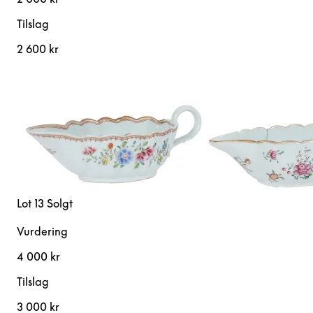
Tilslag
2 600 kr
Lot 13
Solgt
Vurdering
4 000 kr
Tilslag
3 000 kr