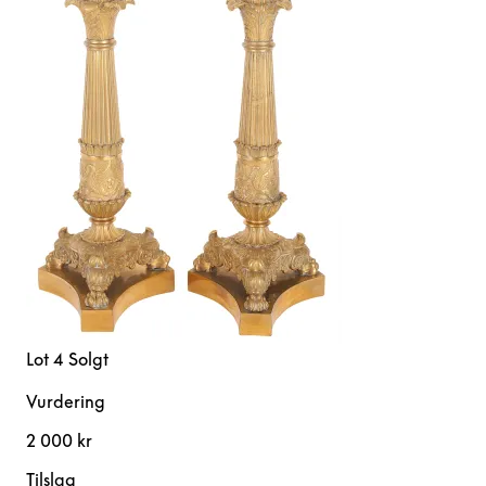
Lot 4
Solgt
Vurdering
2 000 kr
Tilslag