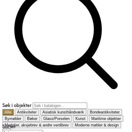
Søk i objekter
Alle
Antikviteter
Asiatisk kunsthåndværk
Bondeantikviteter
Bymøbler
Bøker
Glass/Porselen
Kunst
Maritime objekter
Medaljer, aksjebrev & andre verdibrev
Moderne møbler & design
Sorter
…