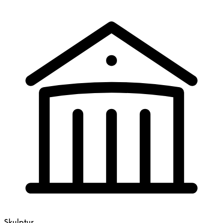
Skulptur