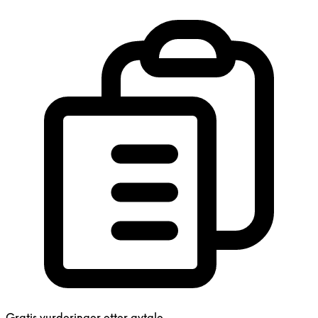
Gratis vurderinger etter avtale