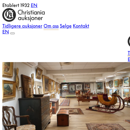
Etablert 1932
EN
Tidligere auksjoner
Om oss
Selge
Kontakt
EN
T
E