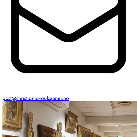
post@christiania-auksjoner.no