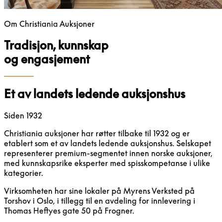
Om Christiania Auksjoner
Tradisjon, kunnskap
og engasjement
Et av landets ledende auksjonshus
Siden 1932
Christiania auksjoner har røtter tilbake til 1932 og er
etablert som et av landets ledende auksjonshus. Selskapet
representerer premium-segmentet innen norske auksjoner,
med kunnskapsrike eksperter med spisskompetanse i ulike
kategorier.
Virksomheten har sine lokaler på Myrens Verksted på
Torshov i Oslo, i tillegg til en avdeling for innlevering i
Thomas Heftyes gate 50 på Frogner.