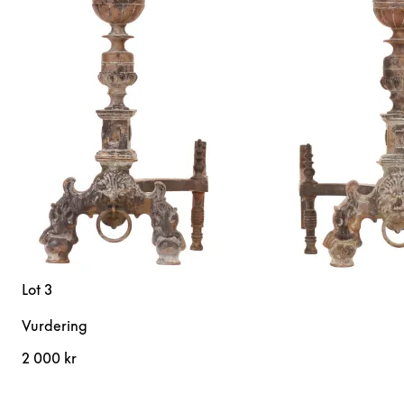
Lot 3
Vurdering
2 000 kr