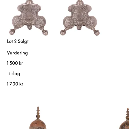
Lot 2
Solgt
Vurdering
1 500 kr
Tilslag
1 700 kr