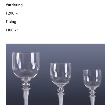
Vurdering
1 200 kr
Tilslag
1 100 kr