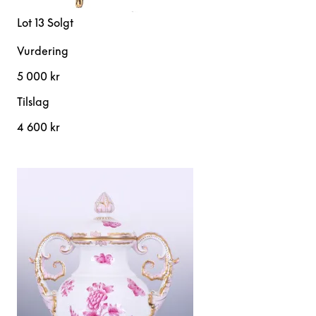
Lot 13
Solgt
Vurdering
5 000 kr
Tilslag
4 600 kr