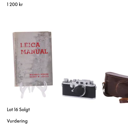
1 200 kr
Lot 16
Solgt
Vurdering