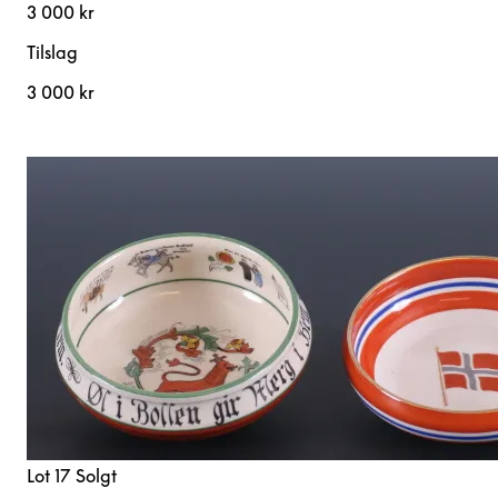
3 000 kr
Tilslag
3 000 kr
Lot 17
Solgt