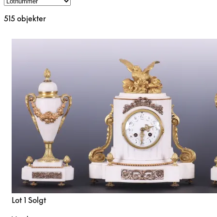
515 objekter
Lot 1
Solgt