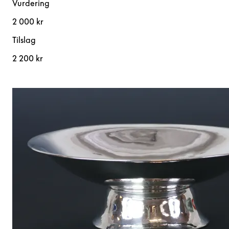
Vurdering
2 000 kr
Tilslag
2 200 kr