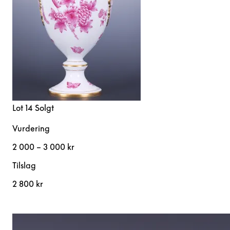
Lot 14
Solgt
Vurdering
2 000 – 3 000 kr
Tilslag
2 800 kr