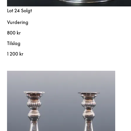
Lot 24
Solgt
Vurdering
800 kr
Tilslag
1 200 kr