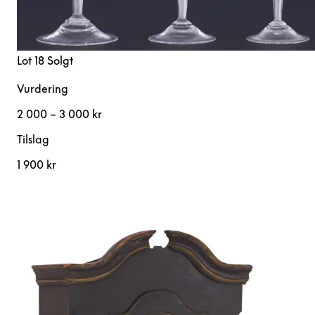
Lot 18
Solgt
Vurdering
2 000 – 3 000 kr
Tilslag
1 900 kr