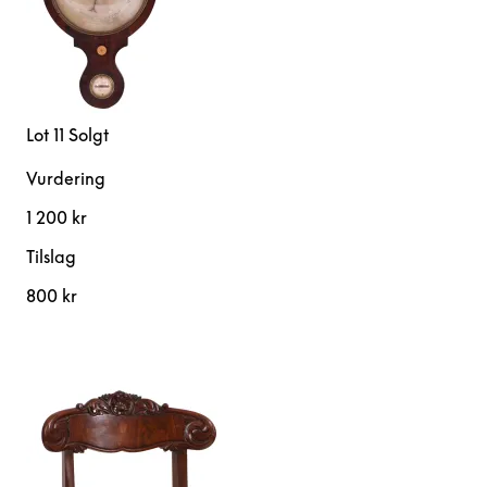
Lot 11
Solgt
Vurdering
1 200 kr
Tilslag
800 kr