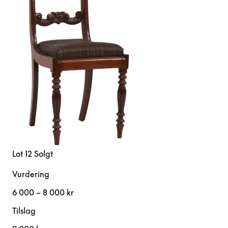
Lot 12
Solgt
Vurdering
6 000 – 8 000 kr
Tilslag