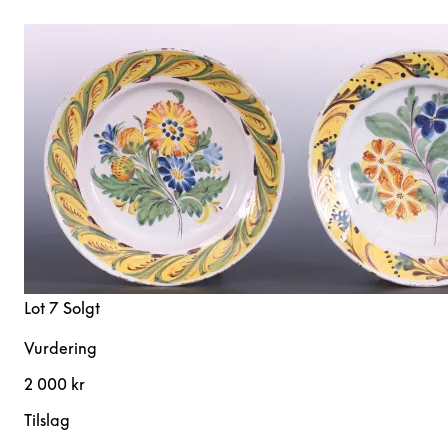
Lot 7
Solgt
Vurdering
2 000 kr
Tilslag