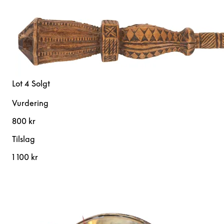
Lot 4
Solgt
Vurdering
800 kr
Tilslag
1 100 kr