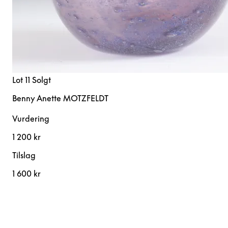
Lot 11
Solgt
Benny Anette MOTZFELDT
Vurdering
1 200 kr
Tilslag
1 600 kr