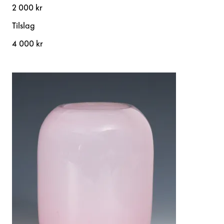
2 000 kr
Tilslag
4 000 kr