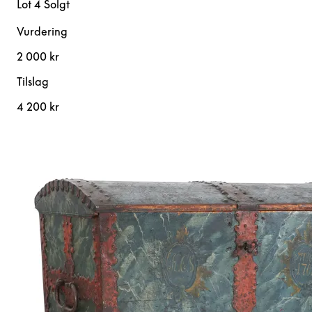
Lot 4
Solgt
Vurdering
2 000 kr
Tilslag
4 200 kr