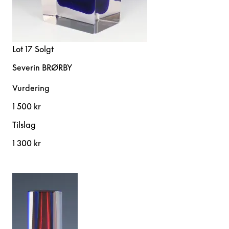
Lot 17
Solgt
Severin BRØRBY
Vurdering
1 500 kr
Tilslag
1 300 kr