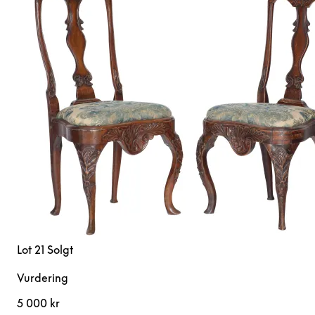
Lot 21
Solgt
Vurdering
5 000 kr