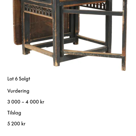
Lot 6
Solgt
Vurdering
3 000 – 4 000 kr
Tilslag
5 200 kr