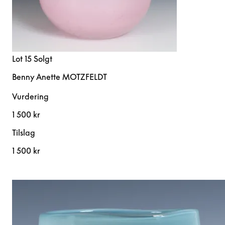
Lot 15
Solgt
Benny Anette MOTZFELDT
Vurdering
1 500 kr
Tilslag
1 500 kr