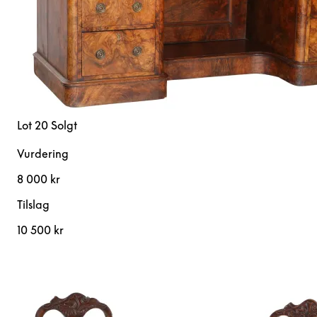
Lot 20
Solgt
Vurdering
8 000 kr
Tilslag
10 500 kr