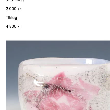
2 000 kr
Tilslag
4 800 kr