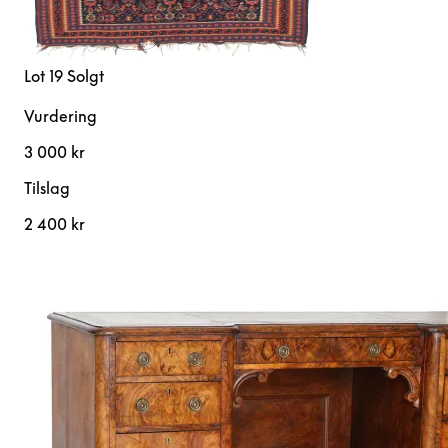
Lot 19
Solgt
Vurdering
3 000 kr
Tilslag
2 400 kr