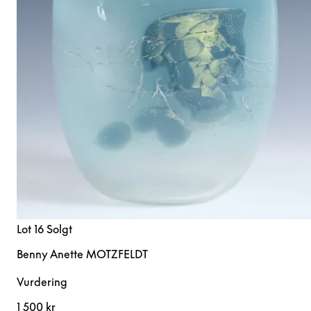
Lot 16
Solgt
Benny Anette MOTZFELDT
Vurdering
1 500 kr