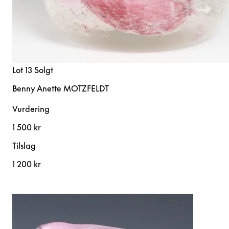
Lot 13
Solgt
Benny Anette MOTZFELDT
Vurdering
1 500 kr
Tilslag
1 200 kr