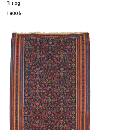
Tilslag
1 800 kr