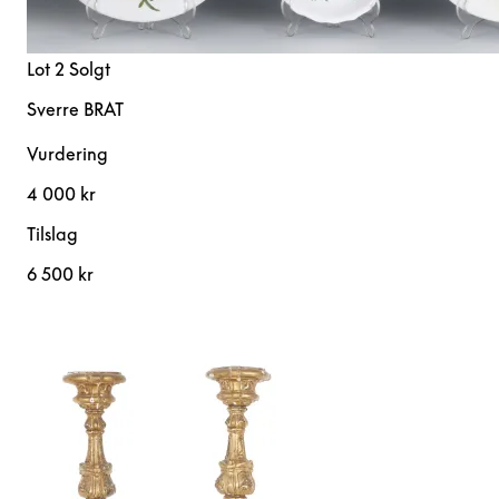
Lot 2
Solgt
Sverre BRAT
Vurdering
4 000 kr
Tilslag
6 500 kr