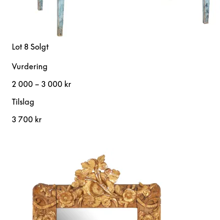
Lot 8
Solgt
Vurdering
2 000 – 3 000 kr
Tilslag
3 700 kr