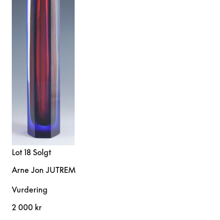
Lot 18
Solgt
Arne Jon JUTREM
Vurdering
2 000 kr