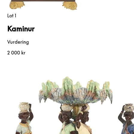
Lot 1
Kaminur
Vurdering
2 000 kr