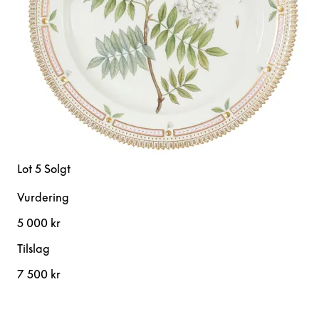
Lot 5
Solgt
Vurdering
5 000 kr
Tilslag
7 500 kr