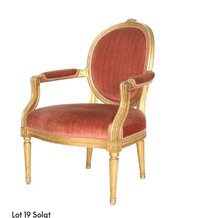
Lot 19
Solgt