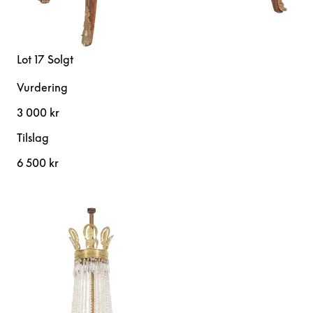
Lot 17
Solgt
Vurdering
3 000 kr
Tilslag
6 500 kr