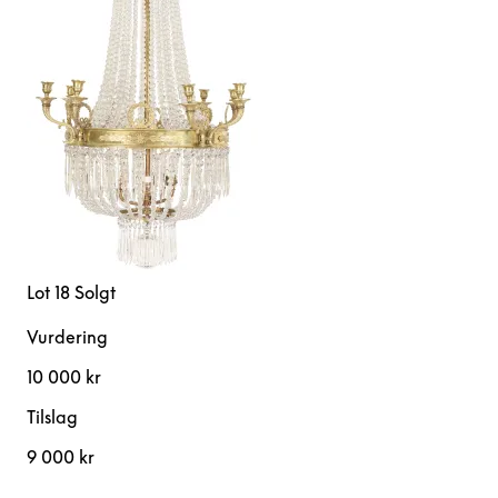
Lot 18
Solgt
Vurdering
10 000 kr
Tilslag
9 000 kr