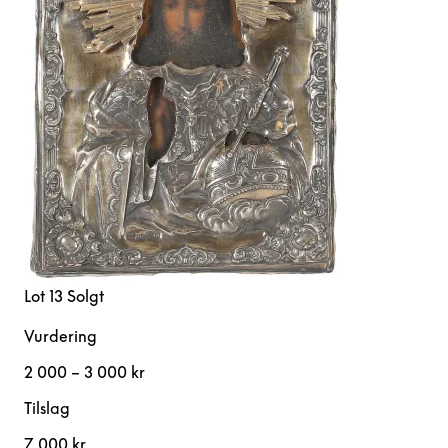
Lot 13
Solgt
Vurdering
2 000 – 3 000 kr
Tilslag
7 000 kr