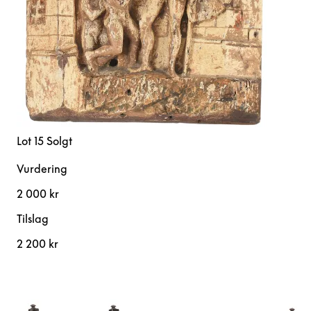
Lot 15
Solgt
Vurdering
2 000 kr
Tilslag
2 200 kr