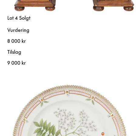
Lot 4
Solgt
Vurdering
8 000 kr
Tilslag
9 000 kr