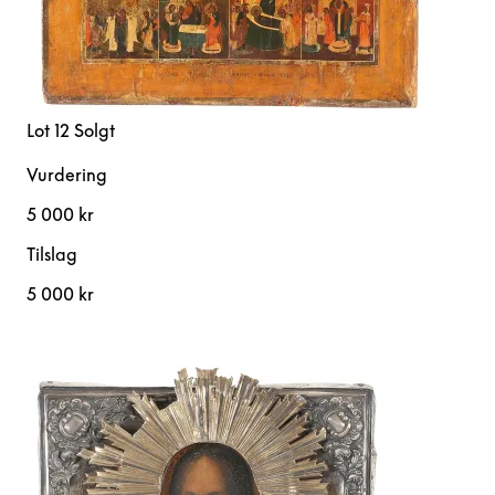
Lot 12
Solgt
Vurdering
5 000 kr
Tilslag
5 000 kr