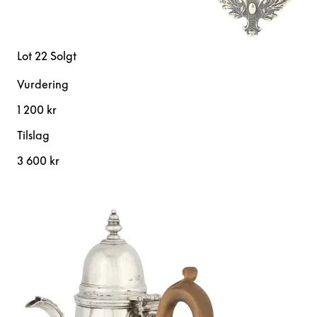
Lot 22
Solgt
Vurdering
1 200 kr
Tilslag
3 600 kr