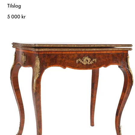
Tilslag
5 000 kr