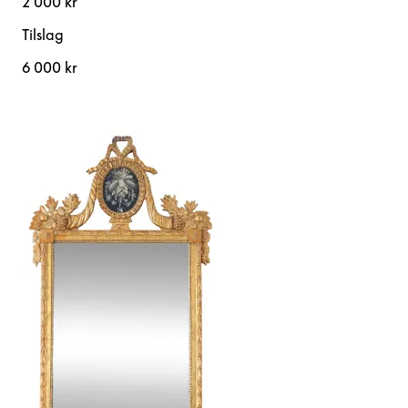
2 000 kr
Tilslag
6 000 kr