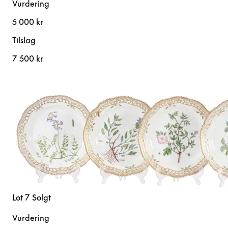
Vurdering
5 000 kr
Tilslag
7 500 kr
Lot 7
Solgt
Vurdering