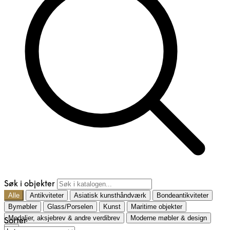
Søk i objekter
Alle
Antikviteter
Asiatisk kunsthåndværk
Bondeantikviteter
Bymøbler
Glass/Porselen
Kunst
Maritime objekter
Medaljer, aksjebrev & andre verdibrev
Moderne møbler & design
Sorter
…