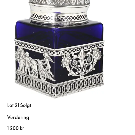
Lot 21
Solgt
Vurdering
1 200 kr